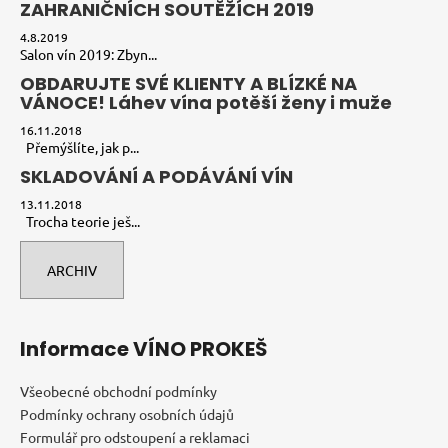
ZAHRANIČNÍCH SOUTĚŽÍCH 2019
4.8.2019
Salon vín 2019: Zbyn...
OBDARUJTE SVÉ KLIENTY A BLÍZKÉ NA
VÁNOCE! Láhev vína potěší ženy i muže
16.11.2018
Přemýšlíte, jak p...
SKLADOVÁNÍ A PODÁVÁNÍ VÍN
13.11.2018
Trocha teorie ješ...
ARCHIV
Informace VÍNO PROKEŠ
Všeobecné obchodní podmínky
Podmínky ochrany osobních údajů
Formulář pro odstoupení a reklamaci