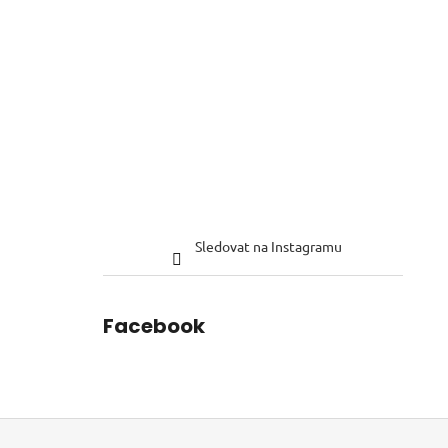
Sledovat na Instagramu
Facebook
Z