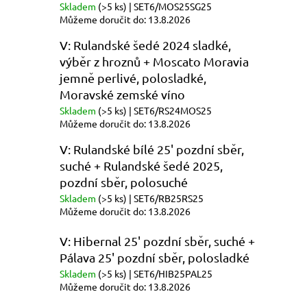
Skladem
(>5 ks)
| SET6/MOS25SG25
Můžeme doručit do:
13.8.2026
V: Rulandské šedé 2024 sladké,
výběr z hroznů + Moscato Moravia
jemně perlivé, polosladké,
Moravské zemské víno
Skladem
(>5 ks)
| SET6/RS24MOS25
Můžeme doručit do:
13.8.2026
V: Rulandské bílé 25' pozdní sběr,
suché + Rulandské šedé 2025,
pozdní sběr, polosuché
Skladem
(>5 ks)
| SET6/RB25RS25
Můžeme doručit do:
13.8.2026
V: Hibernal 25' pozdní sběr, suché +
Pálava 25' pozdní sběr, polosladké
Skladem
(>5 ks)
| SET6/HIB25PAL25
Můžeme doručit do:
13.8.2026