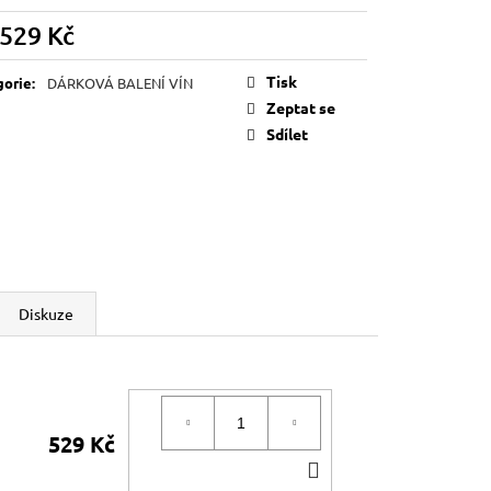
529 Kč
á
Tisk
gorie
:
DÁRKOVÁ BALENÍ VÍN
Zeptat se
Sdílet
Diskuze
529 Kč
DO