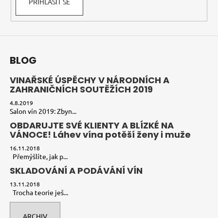
PŘIHLÁSIT SE
BLOG
VINAŘSKÉ ÚSPĚCHY V NÁRODNÍCH A
ZAHRANIČNÍCH SOUTĚŽÍCH 2019
4.8.2019
Salon vín 2019: Zbyn...
OBDARUJTE SVÉ KLIENTY A BLÍZKÉ NA
VÁNOCE! Láhev vína potěší ženy i muže
16.11.2018
Přemýšlíte, jak p...
SKLADOVÁNÍ A PODÁVÁNÍ VÍN
13.11.2018
Trocha teorie ješ...
ARCHIV